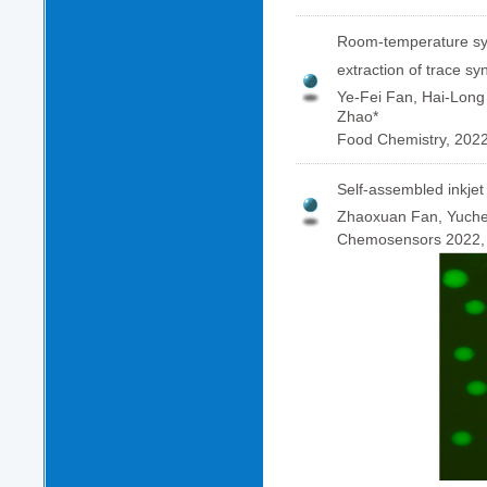
Room-temperature syn
extraction of trace sy
Ye-Fei Fan, Hai-Long
Zhao*
Food Chemistry, 202
Self-assembled inkjet 
Zhaoxuan Fan, Yuche
Chemosensors 2022,