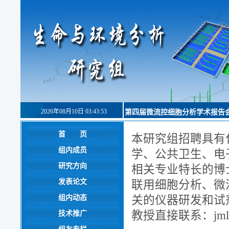
2026年08月10日 03:43:54
第四届微流控细胞分析学术报告
首 页
本研究组招聘具有
组内成员
学、公共卫生、电
研究方向
相关专业特长的博
发表论文
联用细胞分析、微
组内动态
关的仪器研发和试
教授直接联系：jmlin@m
技术推广