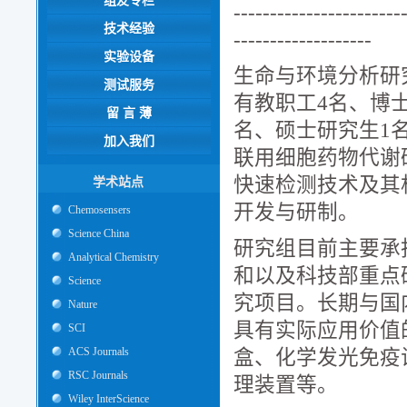
组友专栏
-----------------------
技术经验
-------------------
实验设备
生命与环境分析研究
测试服务
有教职工4名、博士
留 言 薄
名、硕士研究生1
加入我们
联用细胞药物代谢
快速检测技术及其
学术站点
开发与研制。
Chemosensers
Science China
研究组目前主要承
Analytical Chemistry
和以及科技部重点
Science
究项目。长期与国
Nature
具有实际应用价值
SCI
ACS Journals
盒、化学发光免疫
RSC Journals
理装置等。
Wiley InterScience