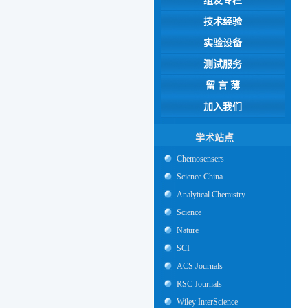
组友专栏
技术经验
实验设备
测试服务
留 言 薄
加入我们
学术站点
Chemosensers
Science China
Analytical Chemistry
Science
Nature
SCI
ACS Journals
RSC Journals
Wiley InterScience