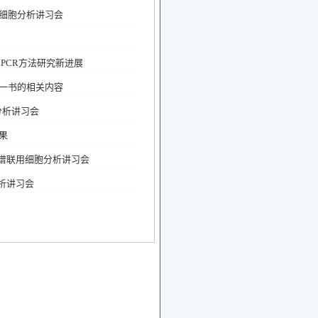
用细胞分析讲习会
字PCR方法研究新进展
》一书的相关内容
分析讲习会
果
质谱联用细胞分析讲习会
分析讲习会