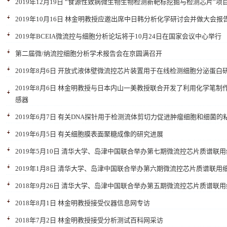
2019年12月19日 “食源性致病微生物生物检测新靶标挖掘与检测芯片”项
2019年10月16日 林金明教授应邀出席中日韩分析化学研讨会并做大会报
2019年BCEIA微流控与细胞分析论坛将于10月24日在国家会议中心举行
第二届微/纳流控细胞分析学术报告会在京圆满召开
2019年8月6日 开放式液体壁微流控芯片装置用于在线检测细胞分泌蛋白
2019年8月6日 林金明教授与日本内山一美教授联合开发了利用化学笔
感器
2019年6月7日 有关DNA探针用于检测流体剪切力促进肿瘤细胞和细菌
2019年6月5日 有关细胞膜表面聚糖成像的研究进展
2019年5月10日 清华大学、岛津中国联合举办第七期微流控芯片质谱联
2019年1月8日 清华大学、岛津中国联合举办第六期微流控芯片质谱联用
2018年9月26日 清华大学、岛津中国联合举办第五期微流控芯片质谱联
2018年8月1日 林金明教授接受仪器信息网专访
2018年7月2日 林金明教授接受分析测试百科网采访