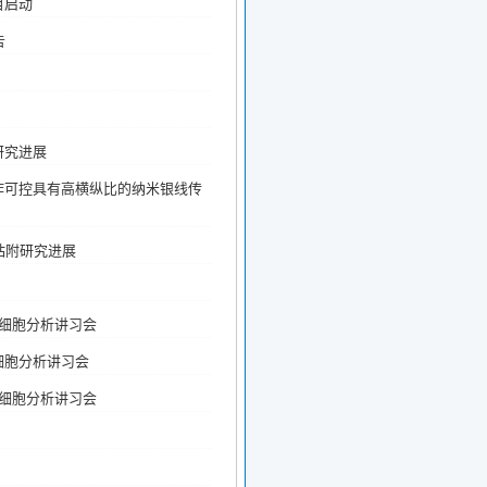
目启动
告
研究进展
制作可控具有高横纵比的纳米银线传
的粘附研究进展
用细胞分析讲习会
细胞分析讲习会
用细胞分析讲习会