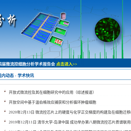
四届微流控细胞分析学术报告会
点击进入>>
组内动态
-
学术快讯
开放式微流控及其在细胞研究中的应用（综述报道）
开放空间中基于温伯格效应捕获和分析循环肿瘤细胞
2020年2月13日 微流控芯片上的硬度与化学正交梯度的构建及在细胞迁
2019年12月11日 清华大学-岛津中国 成功举办第八期微流控芯片质谱联