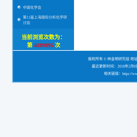
中国化学会
第11届上海国际分析化学研
讨会
当前浏览次数为：
第
4189995
次
版权所有 © 林金明研究组 地
最近更新时间：2018年2月8日，电
相关链接：https://www.re