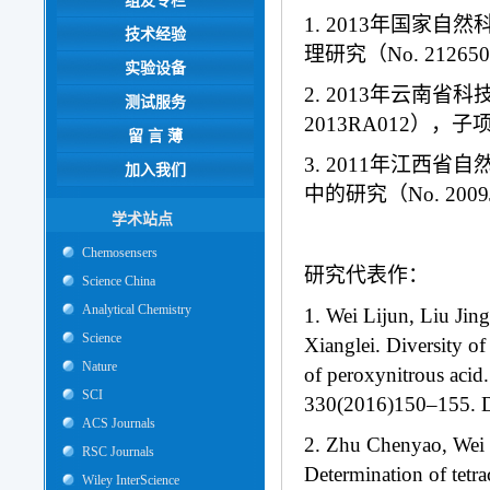
组友专栏
1. 2013年国家
技术经验
理研究（No. 2126
实验设备
2. 2013年云南
测试服务
2013RA012），
留 言 薄
3. 2011年江
加入我们
中的研究（No. 200
学术站点
Chemosensers
研究代表作：
Science China
Analytical Chemistry
1. Wei Lijun, Liu Ji
Science
Xianglei. Diversity o
Nature
of peroxynitrous acid
SCI
330(2016)150–155. D
ACS Journals
2. Zhu Chenyao, Wei 
RSC Journals
Determination of tetr
Wiley InterScience