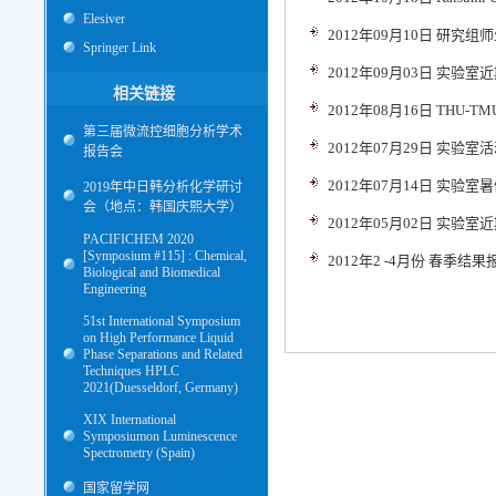
Elesiver
2012年09月10日 研究
Springer Link
2012年09月03日 实验
相关链接
2012年08月16日 THU-TMU Ji
第三届微流控细胞分析学术
2012年07月29日 实验室
报告会
2012年07月14日 实验室
2019年中日韩分析化学研讨
会（地点：韩国庆熙大学）
2012年05月02日 实验
PACIFICHEM 2020
[Symposium #115] : Chemical,
2012年2 -4月份 春季结
Biological and Biomedical
Engineering
51st International Symposium
on High Performance Liquid
Phase Separations and Related
Techniques HPLC
2021(Duesseldorf, Germany)
XIX International
Symposiumon Luminescence
Spectrometry (Spain)
国家留学网