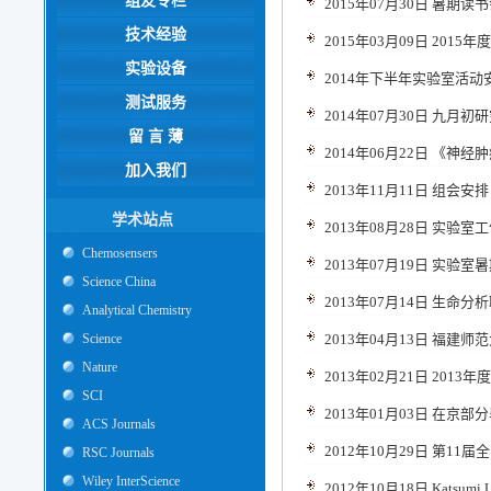
组友专栏
2015年07月30日 暑期
技术经验
2015年03月09日 201
实验设备
2014年下半年实验室活动
测试服务
2014年07月30日 九
留 言 薄
2014年06月22日 《
加入我们
2013年11月11日 组会安排
学术站点
2013年08月28日 实验
Chemosensers
2013年07月19日 实验室
Science China
2013年07月14日 生命
Analytical Chemistry
Science
2013年04月13日 福
Nature
2013年02月21日 201
SCI
2013年01月03日 在京
ACS Journals
2012年10月29日 第1
RSC Journals
Wiley InterScience
2012年10月18日 Katsu