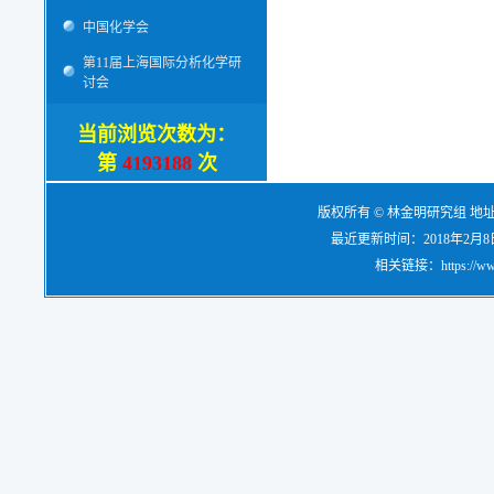
中国化学会
第11届上海国际分析化学研
讨会
当前浏览次数为：
第
4193188
次
版权所有 © 林金明研究组 地
最近更新时间：2018年2月8日，电
相关链接：https://www.re