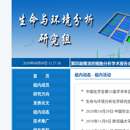
2026年08月09日 11:27:18
第四届微流控细胞分析学术报告
组内动态
-
组内活动
首 页
组内成员
中国化学会第32届学术年
研究方向
生命与环境分析化学研究
发表论文
2020年10月29日 中
组内动态
技术推广
2019年11月9日 斯坦福大学