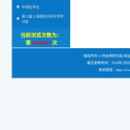
中国化学会
第11届上海国际分析化学研
讨会
当前浏览次数为：
第
4190923
次
版权所有 © 林金明研究组 地
最近更新时间：2018年2月8日，电
相关链接：https://www.re