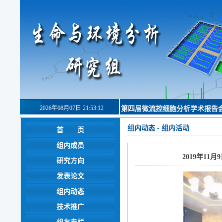
2026年08月07日 21:53:13
第四届微流控细胞分析学术报告
组内动态
-
组内活动
首 页
组内成员
2019年11月
研究方向
发表论文
组内动态
技术推广