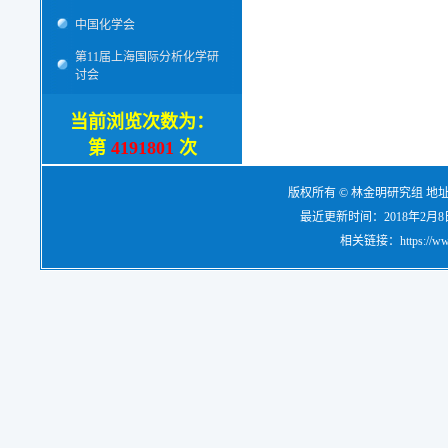
中国化学会
第11届上海国际分析化学研
讨会
当前浏览次数为：
第
4191801
次
版权所有 © 林金明研究组 地
最近更新时间：2018年2月8日，电
相关链接：https://www.re