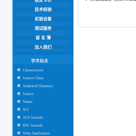
组友专栏
技术经验
实验设备
测试服务
留 言 薄
加入我们
学术站点
Chemosensers
Science China
Analytical Chemistry
Science
Nature
SCI
ACS Journals
RSC Journals
Wiley InterScience