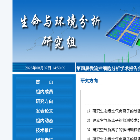
2026年08月07日 14:50:09
第四届微流控细胞分析学术报告
研究方向
首 页
组内成员
研究方向
发表论文
1）研究生态级空气负离子的制
组内动态
2）建立空气负离子的检测技术
3）研究空气负离子的微细颗粒
技术推广
4）研究生态级空气负离子的健