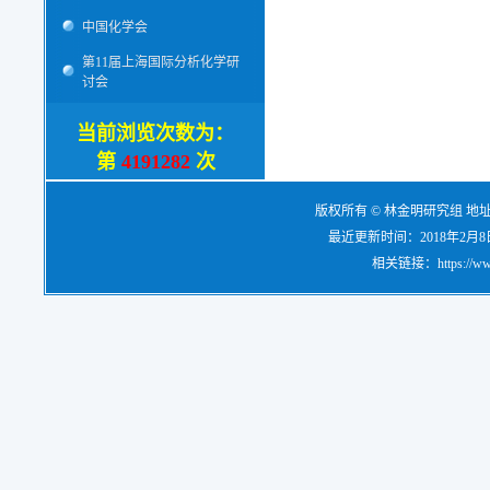
中国化学会
第11届上海国际分析化学研
讨会
当前浏览次数为：
第
4191282
次
版权所有 © 林金明研究组 地
最近更新时间：2018年2月8日，电
相关链接：https://www.re